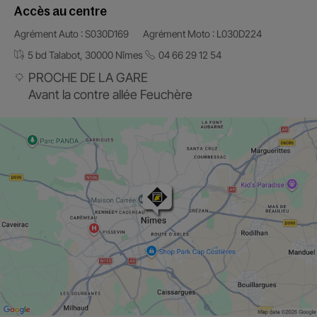
Accès au centre
Agrément Auto : S030D169
Agrément Moto : L030D224
5 bd Talabot, 30000 Nîmes
04 66 29 12 54
PROCHE DE LA GARE
Avant la contre allée Feuchère